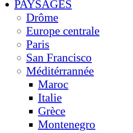
PAYSAGES
Drôme
Europe centrale
Paris
San Francisco
Méditérrannée
Maroc
Italie
Grèce
Montenegro