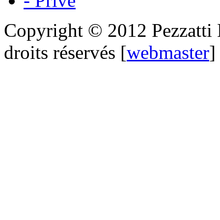
- Privé
Copyright © 2012 Pezzatti M
droits réservés [
webmaster
]