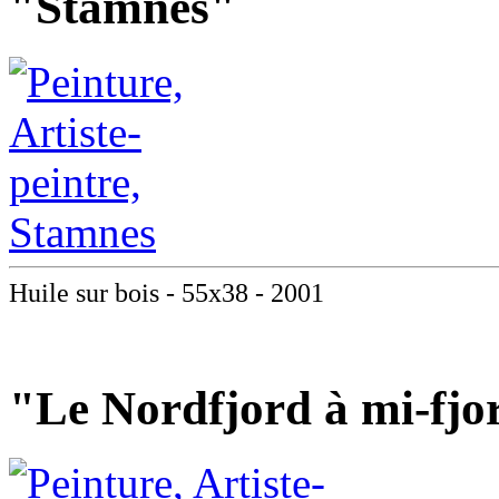
"Stamnes"
Huile sur bois - 55x38 - 2001
"Le Nordfjord à mi-fjo