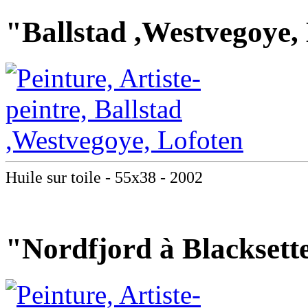
"Ballstad ,Westvegoye,
Huile sur toile - 55x38 - 2002
"Nordfjord à Blacksett