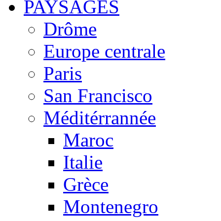
PAYSAGES
Drôme
Europe centrale
Paris
San Francisco
Méditérrannée
Maroc
Italie
Grèce
Montenegro