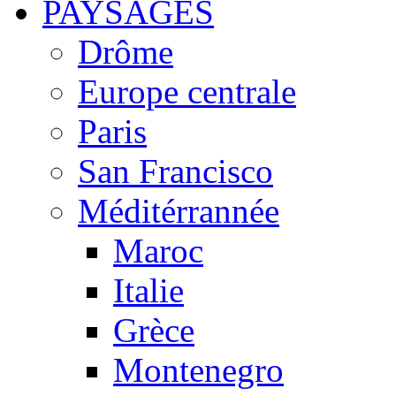
PAYSAGES
Drôme
Europe centrale
Paris
San Francisco
Méditérrannée
Maroc
Italie
Grèce
Montenegro