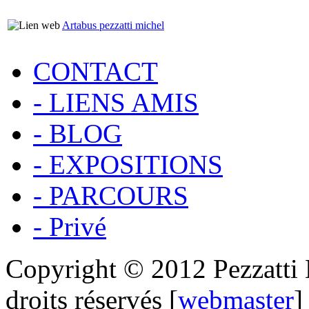
Artabus pezzatti michel
CONTACT
- LIENS AMIS
- BLOG
- EXPOSITIONS
- PARCOURS
- Privé
Copyright © 2012 Pezzatti M
droits réservés [
webmaster
]