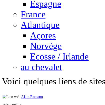
Espagne
France
Atlantique
Açores
Norvège
Ecosse / Irlande
au chevalet
Voici quelques liens de sites
Alain Romano
artiste peintre